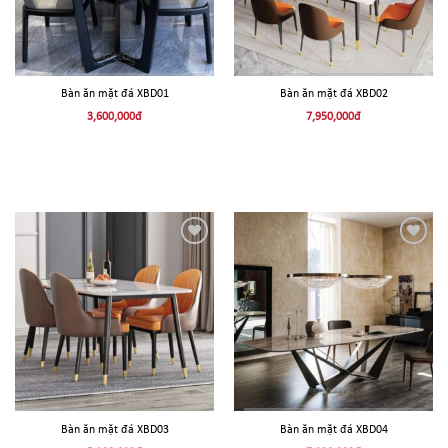
Bàn ăn mặt đá XBD01
Bàn ăn mặt đá XBD02
3,600,000
đ
7,950,000
đ
THÊM
THÊM
VÀO
VÀO
YÊU
YÊU
THÍCH!
THÍCH!
Bàn ăn mặt đá XBD03
Bàn ăn mặt đá XBD04