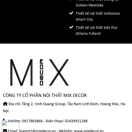
Golden Westlake
Thiết kế nội thất Vinhomes
Smart City
Thiết kế nội thất biệt thự
Athena Fulland
CÔNG TY CỔ PHẦN NỘI THẤT MIX DECOR
Địa chỉ: Tầng 2, Vinh Quang Group, Tây Nam Linh Đàm, Hoàng Mai, Hà
Nội
Hotline:
0917863866
- Điện thoại: 02439921288
Email: Support@mixdecor.vn - Website: www.mixdecor.vn