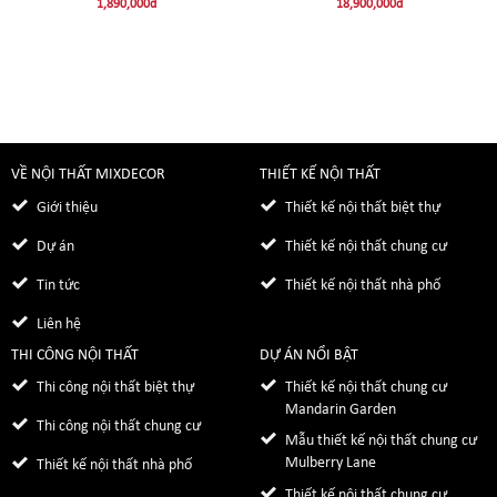
1,890,000
đ
18,900,000
đ
VỀ NỘI THẤT MIXDECOR
THIẾT KẾ NỘI THẤT
Giới thiệu
Thiết kế nội thất biệt thự
Dự án
Thiết kế nội thất chung cư
Tin tức
Thiết kế nội thất nhà phố
Liên hệ
THI CÔNG NỘI THẤT
DỰ ÁN NỔI BẬT
Thi công nội thất biệt thự
Thiết kế nội thất chung cư
Mandarin Garden
Thi công nội thất chung cư
Mẫu thiết kế nội thất chung cư
Mulberry Lane
Thiết kế nội thất nhà phố
Thiết kế nội thất chung cư