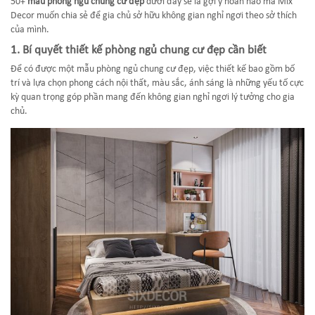
50+
mẫu phòng ngủ chung cư đẹp
dưới đây sẽ là gợi ý hoàn hảo mà Mix
Decor muốn chia sẻ để gia chủ sở hữu không gian nghỉ ngơi theo sở thích
của mình.
1. Bí quyết thiết kế phòng ngủ chung cư đẹp cần biết
Để có được một mẫu phòng ngủ chung cư đẹp, việc thiết kế bao gồm bố
trí và lựa chọn phong cách nội thất, màu sắc, ánh sáng là những yếu tố cực
kỳ quan trọng góp phần mang đến không gian nghỉ ngơi lý tưởng cho gia
chủ.