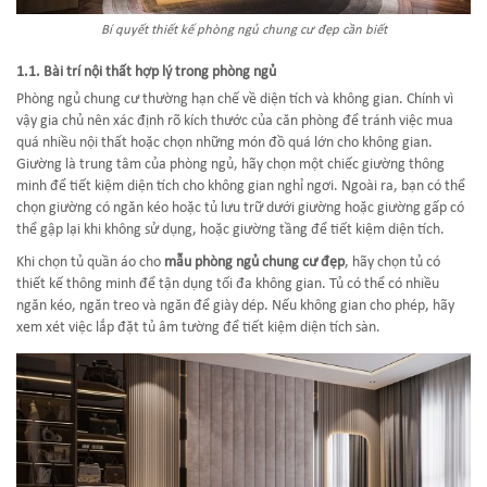
Bí quyết thiết kế phòng ngủ chung cư đẹp cần biết
1.1. Bài trí nội thất hợp lý trong phòng ngủ
Phòng ngủ chung cư thường hạn chế về diện tích và không gian. Chính vì
vậy gia chủ nên xác định rõ kích thước của căn phòng để tránh việc mua
quá nhiều nội thất hoặc chọn những món đồ quá lớn cho không gian.
Giường là trung tâm của phòng ngủ, hãy chọn một chiếc giường thông
minh để tiết kiệm diện tích cho không gian nghỉ ngơi. Ngoài ra, bạn có thể
chọn giường có ngăn kéo hoặc tủ lưu trữ dưới giường hoặc giường gấp có
thể gập lại khi không sử dụng, hoặc giường tầng để tiết kiệm diện tích.
Khi chọn tủ quần áo cho
mẫu phòng ngủ chung cư đẹp
, hãy chọn tủ có
thiết kế thông minh để tận dụng tối đa không gian. Tủ có thể có nhiều
ngăn kéo, ngăn treo và ngăn để giày dép. Nếu không gian cho phép, hãy
xem xét việc lắp đặt tủ âm tường để tiết kiệm diện tích sàn.