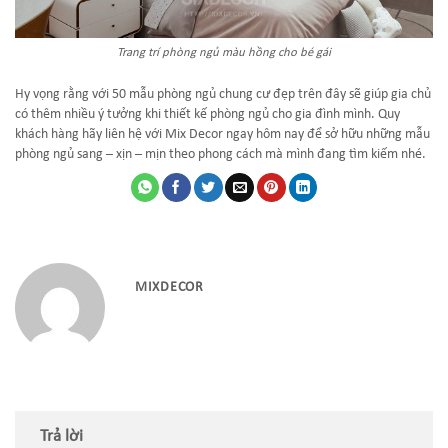
Trang trí phòng ngủ màu hồng cho bé gái
Hy vọng rằng với 50 mẫu phòng ngủ chung cư đẹp trên đây sẽ giúp gia chủ
có thêm nhiều ý tưởng khi thiết kế phòng ngủ cho gia đình mình. Quy
khách hàng hãy liên hệ với Mix Decor ngay hôm nay để sở hữu những mẫu
phòng ngủ sang – xịn – mịn theo phong cách mà mình đang tìm kiếm nhé.
MIXDECOR
Trả lời