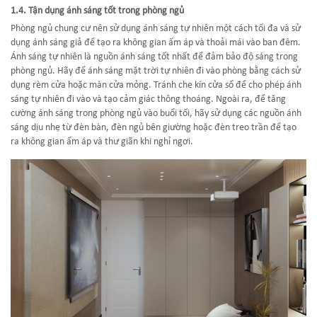
1.4. Tận dụng ánh sáng tốt trong phòng ngủ
Phòng ngủ chung cư nên sử dụng ánh sáng tự nhiên một cách tối đa và sử
dụng ánh sáng giả để tạo ra không gian ấm áp và thoải mái vào ban đêm.
Ánh sáng tự nhiên là nguồn ánh sáng tốt nhất để đảm bảo độ sáng trong
phòng ngủ. Hãy để ánh sáng mặt trời tự nhiên đi vào phòng bằng cách sử
dụng rèm cửa hoặc màn cửa mỏng. Tránh che kín cửa sổ để cho phép ánh
sáng tự nhiên đi vào và tạo cảm giác thông thoáng. Ngoài ra, để tăng
cường ánh sáng trong phòng ngủ vào buổi tối, hãy sử dụng các nguồn ánh
sáng dịu nhẹ từ đèn bàn, đèn ngủ bên giường hoặc đèn treo trần để tạo
ra không gian ấm áp và thư giãn khi nghỉ ngơi.