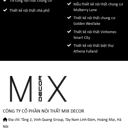
Thi công nội thất chung cư
Mẫu thiết kế nội thất chung cư
Mulberry Lane
Thiết kế nội thất nhà phố
Thiết kế nội thất chung cư
Golden Westlake
Thiết kế nội thất Vinhomes
Smart City
Thiết kế nội thất biệt thự
Athena Fulland
CÔNG TY CỔ PHẦN NỘI THẤT MIX DECOR
Địa chỉ: Tầng 2, Vinh Quang Group, Tây Nam Linh Đàm, Hoàng Mai, Hà
Nội