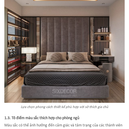
Lựa chọn phong cách thiết kế phù hợp với sở thích gia chủ
1.3. Tô điểm màu sắc thích hợp cho phòng ngủ
Màu sắc có thể ảnh hưởng đến cảm giác và tâm trạng của các thành viên