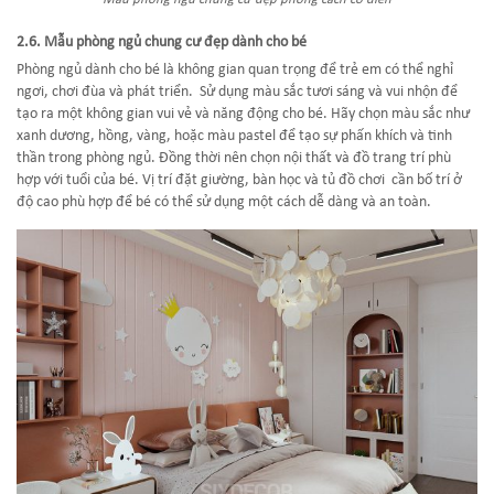
2.6. Mẫu phòng ngủ chung cư đẹp dành cho bé
Phòng ngủ dành cho bé là không gian quan trọng để trẻ em có thể nghỉ
ngơi, chơi đùa và phát triển. Sử dụng màu sắc tươi sáng và vui nhộn để
tạo ra một không gian vui vẻ và năng động cho bé. Hãy chọn màu sắc như
xanh dương, hồng, vàng, hoặc màu pastel để tạo sự phấn khích và tinh
thần trong phòng ngủ. Đồng thời nên chọn nội thất và đồ trang trí phù
hợp với tuổi của bé. Vị trí đặt giường, bàn học và tủ đồ chơi cần bố trí ở
độ cao phù hợp để bé có thể sử dụng một cách dễ dàng và an toàn.