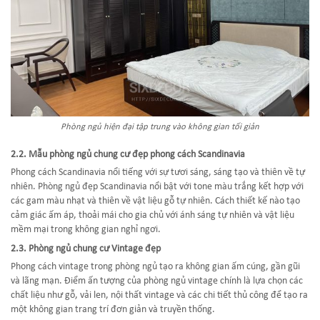
Phòng ngủ hiện đại tập trung vào không gian tối giản
2.2. Mẫu phòng ngủ chung cư đẹp phong cách Scandinavia
Phong cách Scandinavia nổi tiếng với sự tươi sáng, sáng tạo và thiên về tự
nhiên. Phòng ngủ đẹp Scandinavia nổi bật với tone màu trắng kết hợp với
các gam màu nhạt và thiên về vật liệu gỗ tự nhiên. Cách thiết kế nào tạo
cảm giác ấm áp, thoải mái cho gia chủ với ánh sáng tự nhiên và vật liệu
mềm mại trong không gian nghỉ ngơi.
2.3. Phòng ngủ chung cư Vintage đẹp
Phong cách vintage trong phòng ngủ tạo ra không gian ấm cúng, gần gũi
và lãng mạn. Điểm ấn tượng của phòng ngủ vintage chính là lựa chọn các
chất liệu như gỗ, vải len, nội thất vintage và các chi tiết thủ công để tạo ra
một không gian trang trí đơn giản và truyền thống.