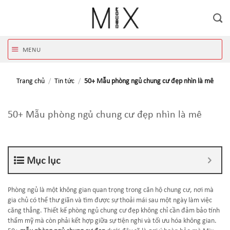
Skip
to
content
MENU
Trang chủ
/
Tin tức
/
50+ Mẫu phòng ngủ chung cư đẹp nhìn là mê
50+ Mẫu phòng ngủ chung cư đẹp nhìn là mê
Mục lục
Phòng ngủ là một không gian quan trọng trong căn hộ chung cư, nơi mà
gia chủ có thể thư giãn và tìm được sự thoải mái sau một ngày làm việc
căng thẳng. Thiết kế phòng ngủ chung cư đẹp không chỉ cần đảm bảo tính
thẩm mỹ mà còn phải kết hợp giữa sự tiện nghi và tối ưu hóa không gian.