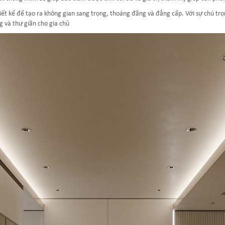
 kế để tạo ra không gian sang trọng, thoáng đãng và đẳng cấp. Với sự chú trọng 
và thư giãn cho gia chủ