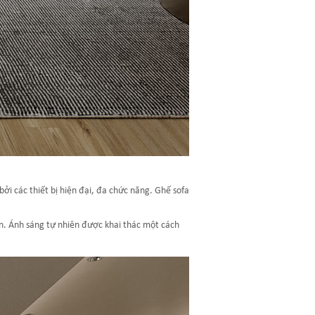
ởi các thiết bị hiện đại, đa chức năng. Ghế sofa
n. Ánh sáng tự nhiên được khai thác một cách