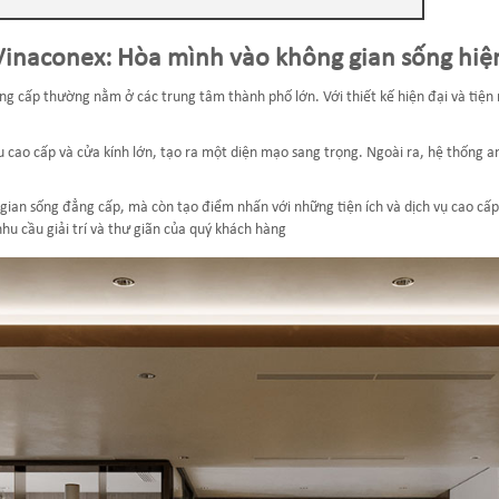
 Vinaconex: Hòa mình vào không gian sống hiệ
ng cấp thường nằm ở các trung tâm thành phố lớn. Với thiết kế hiện đại và tiệ
u cao cấp và cửa kính lớn, tạo ra một diện mạo sang trọng. Ngoài ra, hệ thống 
an sống đẳng cấp, mà còn tạo điểm nhấn với những tiện ích và dịch vụ cao cấp.
u cầu giải trí và thư giãn của quý khách hàng