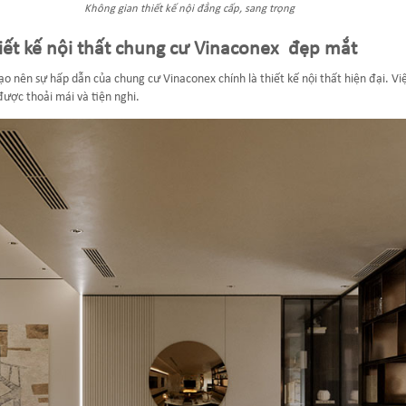
Không gian thiết kế nội đẳng cấp, sang trọng
ết kế nội thất chung cư Vinaconex đẹp mắt
o nên sự hấp dẫn của chung cư Vinaconex chính là thiết kế nội thất hiện đại. Vi
ược thoải mái và tiện nghi.