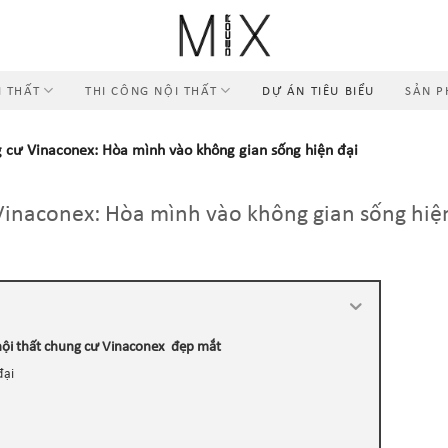
I THẤT
THI CÔNG NỘI THẤT
DỰ ÁN TIÊU BIỂU
SẢN 
g cư Vinaconex: Hòa mình vào không gian sống hiện đại
 Vinaconex: Hòa mình vào không gian sống hiệ
nội thất chung cư Vinaconex đẹp mắt
đại