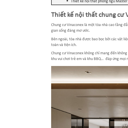
Thiết kế nội thất phòng ngủ Master
Thiết kế nội thất chung cư
Chung cư Vinaconex là một tòa nhà cao tầng đẳ
gian sống đáng mơ ước.
Bên ngoài, tòa nhà được bao bọc bởi các vật liệ
toàn và tiện ích.
Chung cư Vinaconex không chỉ mang đến không gi
khu vui chơi trẻ em và khu BBQ… đáp ứng mọi nh