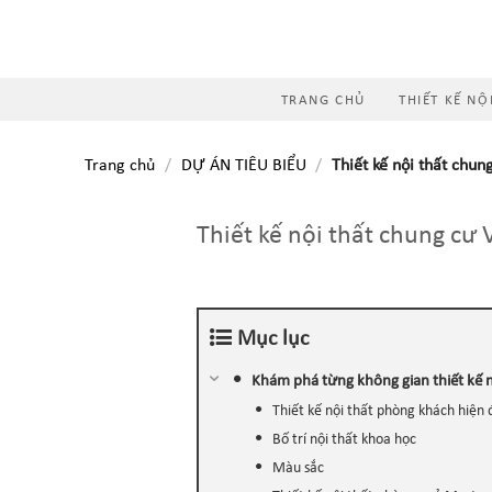
Skip
to
content
TRANG CHỦ
THIẾT KẾ NỘ
Trang chủ
/
DỰ ÁN TIÊU BIỂU
/
Thiết kế nội thất chun
Thiết kế nội thất chung cư
Mục lục
Khám phá từng không gian thiết kế 
Thiết kế nội thất phòng khách hiện 
Bố trí nội thất khoa học
Màu sắc