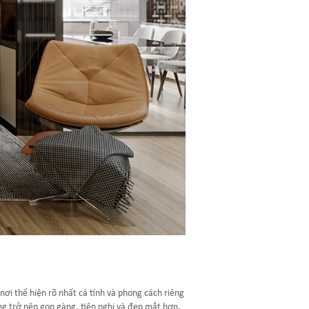
nơi thể hiện rõ nhất cá tính và phong cách riêng
òng trở nên gọn gàng, tiện nghi và đẹp mắt hơn.