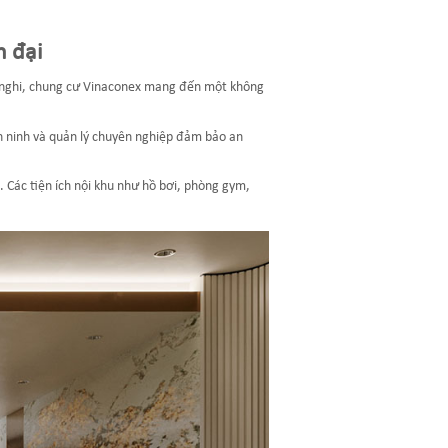
n đại
n nghi, chung cư Vinaconex mang đến một không
an ninh và quản lý chuyên nghiệp đảm bảo an
 Các tiện ích nội khu như hồ bơi, phòng gym,